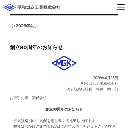
月:
2026年4月
創立80周年のお知らせ
2026年4月28日
明和ゴム工業株式会社
代表取締役社長 坪井 栄一郎
お取引先様、関係各位
創立80周年のお知らせ
平素は格別のご高配を賜り厚く御礼申し上げます。
弊社はおかげさまで4月28日に創立80周年を迎えることができ