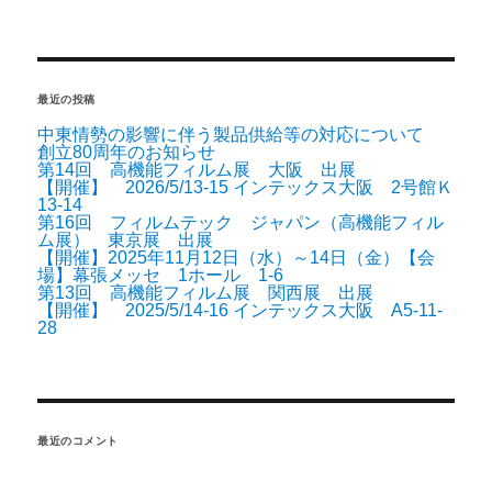
展
大
阪
出
展
【開
催】
最近の投稿
2026/5/13-
15
中東情勢の影響に伴う製品供給等の対応について
イ
ン
創立80周年のお知らせ
テ
第14回 高機能フィルム展 大阪 出展
ッ
【開催】 2026/5/13-15 インテックス大阪 2号館Ｋ
ク
13-14
ス
大
第16回 フィルムテック ジャパン（高機能フィル
阪
ム展） 東京展 出展
2
【開催】2025年11月12日（水）～14日（金）【会
号
場】幕張メッセ 1ホール 1-6
館
Ｋ
第13回 高機能フィルム展 関西展 出展
13-
【開催】 2025/5/14-16 インテックス大阪 A5-11-
14
28
に
最近のコメント