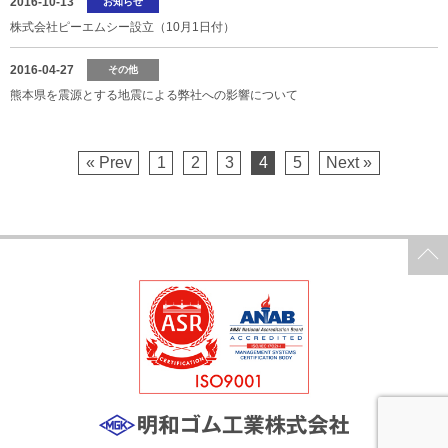
2016-10-13
お知らせ
株式会社ピーエムシー設立（10月1日付）
2016-04-27
その他
熊本県を震源とする地震による弊社への影響について
« Prev
1
2
3
4
5
Next »