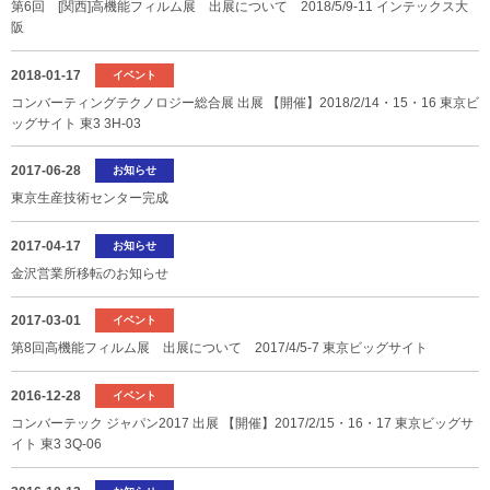
第6回 [関西]高機能フィルム展 出展について 2018/5/9-11 インテックス大
阪
2018-01-17
イベント
コンバーティングテクノロジー総合展 出展 【開催】2018/2/14・15・16 東京ビ
ッグサイト 東3 3H-03
2017-06-28
お知らせ
東京生産技術センター完成
2017-04-17
お知らせ
金沢営業所移転のお知らせ
2017-03-01
イベント
第8回高機能フィルム展 出展について 2017/4/5-7 東京ビッグサイト
2016-12-28
イベント
コンバーテック ジャパン2017 出展 【開催】2017/2/15・16・17 東京ビッグサ
イト 東3 3Q-06